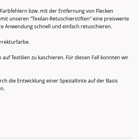
t Farbfehlern bzw. mit der Entfernung von Flecken
 mit unseren "Texilan-Retuschierstiften" eine preiswerte
ekte Anwendung schnell und einfach retuschieren.
rrekturfarbe.
auf Textilien zu kaschieren. Für diesen Fall konnten wir
h die Entwicklung einer Spezialtinte auf der Basis
n.