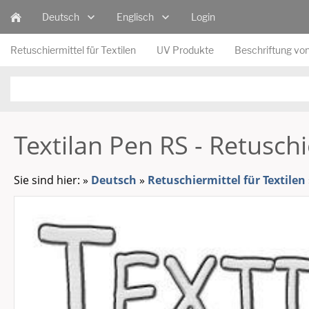
Deutsch
Englisch
Login
Retuschiermittel für Textilen
UV Produkte
Beschriftung von
Textilan Pen RS - Retuschi
Sie sind hier:
»
Deutsch
»
Retuschiermittel für Textilen