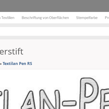
 Textilien
Beschriftung von Oberflächen
Stempelfarbe
Pr
erstift
»
Textilan Pen RS