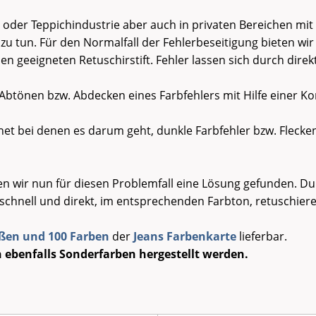
g- oder Teppichindustrie aber auch in privaten Bereichen mi
 zu tun. Für den Normalfall der Fehlerbeseitigung bieten wir
den geeigneten Retuschirstift. Fehler lassen sich durch dir
 Abtönen bzw. Abdecken eines Farbfehlers mit Hilfe einer Ko
gnet bei denen es darum geht, dunkle Farbfehler bzw. Flecken 
n wir nun für diesen Problemfall eine Lösung gefunden. Durc
 schnell und direkt, im entsprechenden Farbton, retuschiere
oßen und 100 Farben
der
Jeans Farbenkarte
lieferbar.
ebenfalls Sonderfarben hergestellt werden.