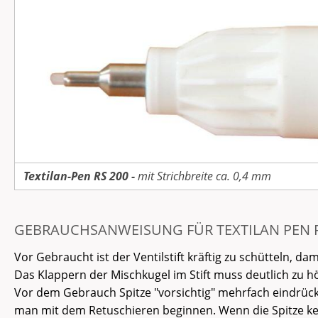
Textilan-Pen RS 200 -
mit Strichbreite ca. 0,4 mm
GEBRAUCHSANWEISUNG FÜR TEXTILAN PEN R
Vor Gebraucht ist der Ventilstift kräftig zu schütteln, dam
Das Klappern der Mischkugel im Stift muss deutlich zu h
Vor dem Gebrauch Spitze "vorsichtig" mehrfach eindrücken
man mit dem Retuschieren beginnen. Wenn die Spitze k