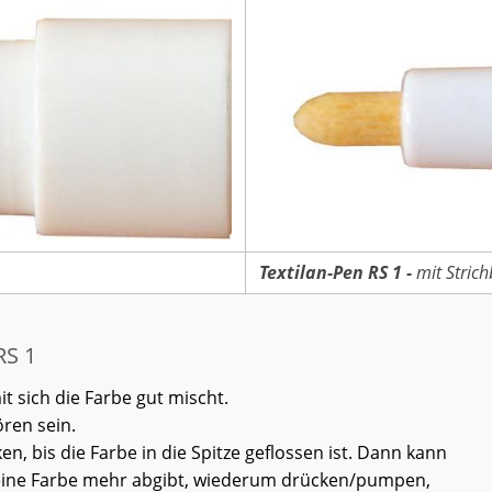
Textilan-Pen RS 1 -
mit Strich
S 1
it sich die Farbe gut mischt.
ören sein.
, bis die Farbe in die Spitze geflossen ist. Dann kann
eine Farbe mehr abgibt, wiederum drücken/pumpen,