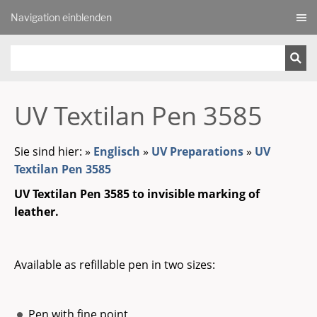
Navigation einblenden
UV Textilan Pen 3585
Sie sind hier:
»
Englisch
»
UV Preparations
»
UV
Textilan Pen 3585
UV Textilan Pen 3585 to invisible marking of
leather.
Available as refillable pen in two sizes:
Pen with fine point