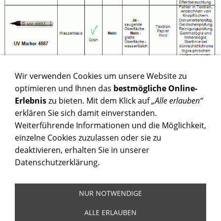
Wir verwenden Cookies um unsere Website zu
optimieren und Ihnen das
bestmögliche Online-
Erlebnis
zu bieten. Mit dem Klick auf
„Alle erlauben“
erklären Sie sich damit einverstanden.
Weiterführende Informationen und die Möglichkeit,
einzelne Cookies zuzulassen oder sie zu
deaktivieren, erhalten Sie in unserer
Datenschutzerklärung.
NUR NOTWENDIGE
Kontakt
AGB
Impressum
Datenschutz
Copyright
ALLE ERLAUBEN
©Copyright Inhalt by FLOCKENHAUS GmbH Germany