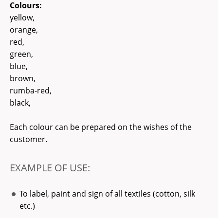
Colours:
yellow,
orange,
red,
green,
blue,
brown,
rumba-red,
black,
Each colour can be prepared on the wishes of the
customer.
EXAMPLE OF USE:
To label, paint and sign of all textiles (cotton, silk
etc.)