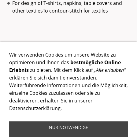
For design of T-shirts, napkins, table covers and
other textilesTo contour-stitch for textiles
FIXON® TEXTILE MARKER
Wir verwenden Cookies um unsere Website zu
FIXON® TEXTILE MARKER UV FLUORESCENT
optimieren und Ihnen das
bestmögliche Online-
FIXON® SPECIAL MESH ADHESIVE
Erlebnis
zu bieten. Mit dem Klick auf
„Alle erlauben“
erklären Sie sich damit einverstanden.
FIXONI TEXTILE MARKER
Weiterführende Informationen und die Möglichkeit,
MARK TEXTILE PEN A150 WATER ERASABLE
einzelne Cookies zuzulassen oder sie zu
deaktivieren, erhalten Sie in unserer
UV PREPARATIONS
Datenschutzerklärung.
NUR NOTWENDIGE
Kontakt
AGB
Impressum
Datenschutz
Copyright